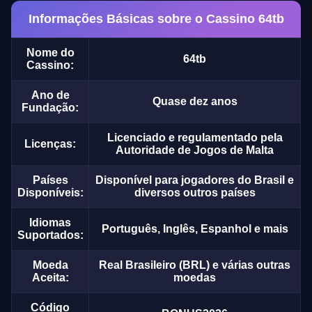
Informações Básicas sobre o Cassino 64tb
Nome do
64tb
Cassino:
Ano de
Quase dez anos
Fundação:
Licenciado e regulamentado pela
Licenças:
Autoridade de Jogos de Malta
Países
Disponível para jogadores do Brasil e
Disponíveis:
diversos outros países
Idiomas
Português, Inglês, Espanhol e mais
Suportados:
Moeda
Real Brasileiro (BRL) e várias outras
Aceita:
moedas
Código