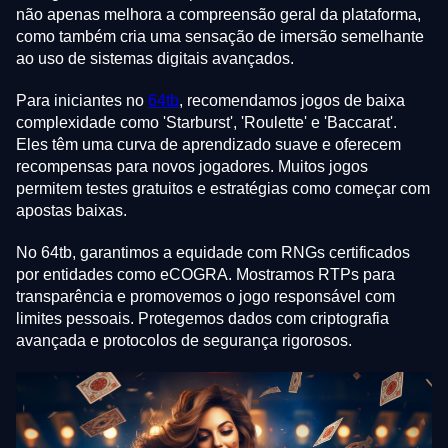
não apenas melhora a compreensão geral da plataforma,
como também cria uma sensação de imersão semelhante
ao uso de sistemas digitais avançados.
Para iniciantes no
64tb
, recomendamos jogos de baixa
complexidade como 'Starburst', 'Roulette' e 'Baccarat'.
Eles têm uma curva de aprendizado suave e oferecem
recompensas para novos jogadores. Muitos jogos
permitem testes gratuitos e estratégias como começar com
apostas baixas.
No 64tb, garantimos a equidade com RNGs certificados
por entidades como eCOGRA. Mostramos RTPs para
transparência e promovemos o jogo responsável com
limites pessoais. Protegemos dados com criptografia
avançada e protocolos de segurança rigorosos.