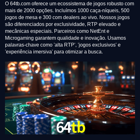
O 64tb.com oferece um ecossistema de jogos robusto com
mais de 2000 opções. Incluímos 1000 caça-níqueis, 500
jogos de mesa e 300 com dealers ao vivo. Nossos jogos
são diferenciados por exclusividade, RTP elevado e
mecânicas especiais. Parceiros como NetEnt e
Microgaming garantem qualidade e inovação. Usamos
palavras-chave como 'alta RTP', 'jogos exclusivos' e
'experiência imersiva' para otimizar a busca.