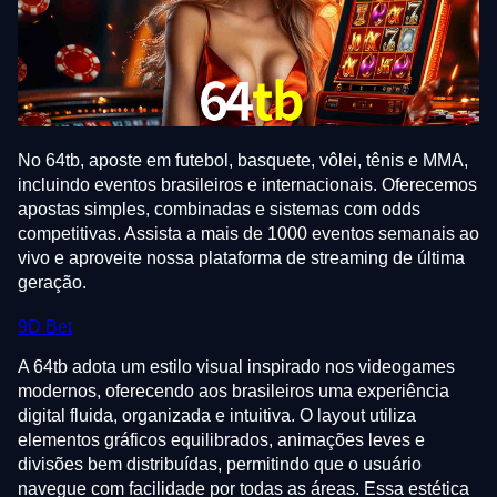
No 64tb, aposte em futebol, basquete, vôlei, tênis e MMA,
incluindo eventos brasileiros e internacionais. Oferecemos
apostas simples, combinadas e sistemas com odds
competitivas. Assista a mais de 1000 eventos semanais ao
vivo e aproveite nossa plataforma de streaming de última
geração.
9D Bet
A 64tb adota um estilo visual inspirado nos videogames
modernos, oferecendo aos brasileiros uma experiência
digital fluida, organizada e intuitiva. O layout utiliza
elementos gráficos equilibrados, animações leves e
divisões bem distribuídas, permitindo que o usuário
navegue com facilidade por todas as áreas. Essa estética