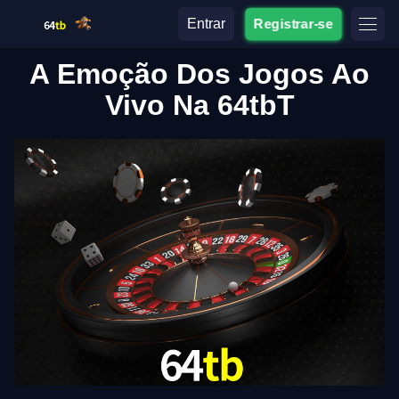
Entrar
Registrar-se
A Emoção Dos Jogos Ao
Vivo Na 64tbT