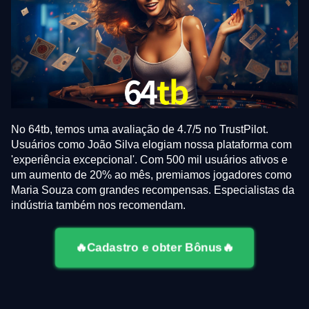
No 64tb, temos uma avaliação de 4.7/5 no TrustPilot.
Usuários como João Silva elogiam nossa plataforma com
'experiência excepcional'. Com 500 mil usuários ativos e
um aumento de 20% ao mês, premiamos jogadores como
Maria Souza com grandes recompensas. Especialistas da
indústria também nos recomendam.
🔥Cadastro e obter Bônus🔥