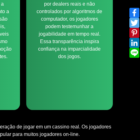
 a
por dealers reais e não
nto a
controlados por algoritmos de
 são
computador, os jogadores
is,
podem testemunhar a
veis
jogabilidade em tempo real.
esmo
Essa transparência inspira
moção
confiança na imparcialidade
tes.
dos jogos.
teração de jogar em um cassino real. Os jogadores
ular para muitos jogadores on-line.