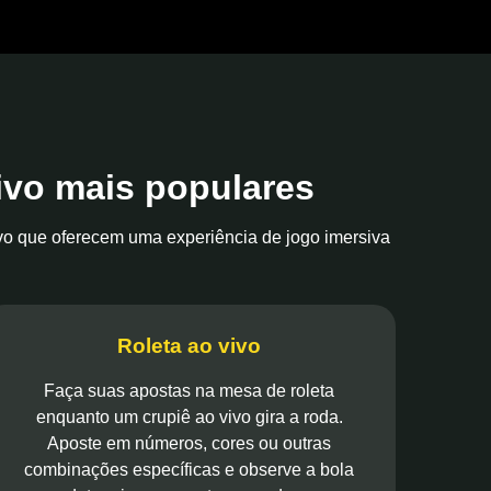
ivo mais populares
ivo que oferecem uma experiência de jogo imersiva
Roleta ao vivo
Faça suas apostas na mesa de roleta
enquanto um crupiê ao vivo gira a roda.
Aposte em números, cores ou outras
combinações específicas e observe a bola