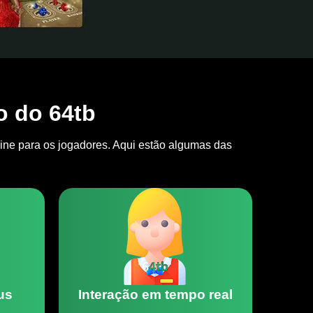
o do 64tb
line para os jogadores. Aqui estão algumas das
us
Interação em tempo real