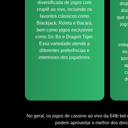
diversificada de jogos com
disp
crupiê ao vivo, incluindo os
dia
favoritos clássicos como
que 
Blackjack, Roleta e Bacará,
jog
bem como jogos exclusivos
como Sic Bo e Dragon Tiger.
Essa variedade atende a
inde
diferentes preferências e
ou
interesses dos jogadores.
tor
a
c
d
No geral, os jogos de cassino ao vivo da 64tb be
podem aproveitar o melhor dos dois