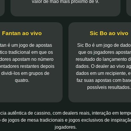
valor de mão mais próximo de 9.
Fantan ao vivo
Sic Bo ao vivo
tan é um jogo de apostas
Sic Bo é um jogo de dad
tico tradicional em que os
que os jogadores aposta
dores apostam no número
resultado do lançamento d
ontadores restantes depois
dados. O dealer ao vivo ag
 dividi-los em grupos de
dados em um recipiente, e
quatro.
faz suas apostas com bas
possíveis resultados.
ia autêntica de cassino, com dealers reais, interação em temp
e jogos de mesa tradicionais e jogos exclusivos de inspiração
jogadores.