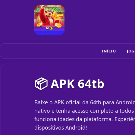
INÍCIO
JOG
📦 APK 64tb
Baixe o APK oficial da 64tb para Android!
nativo e tenha acesso completo a todos
funcionalidades da plataforma. Experiê
dispositivos Android!