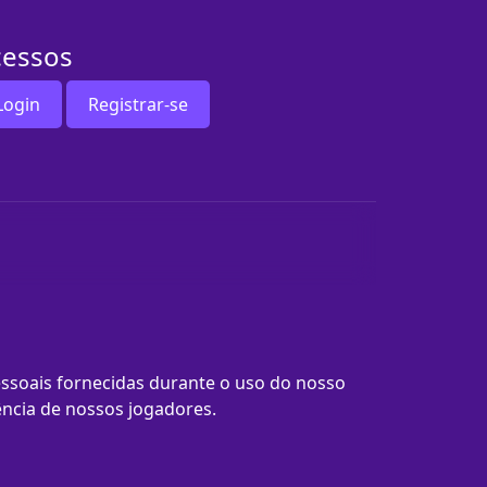
cessos
Login
Registrar-se
essoais fornecidas durante o uso do nosso
ência de nossos jogadores.