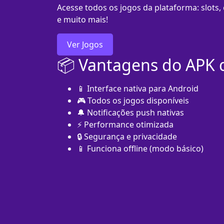
Acesse todos os jogos da plataforma: slots,
e muito mais!
Ver Jogos
📦 Vantagens do APK 
📱 Interface nativa para Android
🎮 Todos os jogos disponíveis
🔔 Notificações push nativas
⚡ Performance otimizada
🔒 Segurança e privacidade
📱 Funciona offline (modo básico)