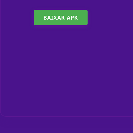
BAIXAR APK