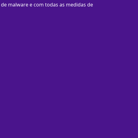
vre de malware e com todas as medidas de