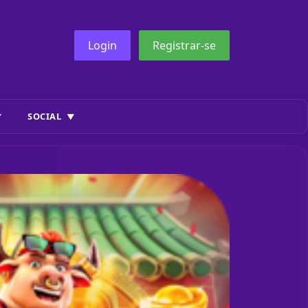
Login
Registrar-se
SOCIAL