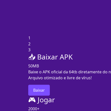
1
2
3
📥 Baixar APK
50MB
Baixe o APK oficial da 64tb diretamente do 
Arquivo otimizado e livre de vírus!
Baixar
🎮 Jogar
2000+