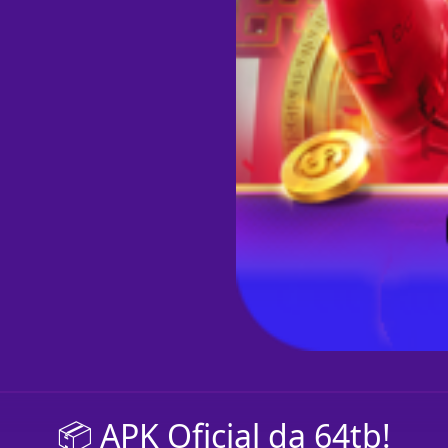
📦 APK Oficial da 64tb!