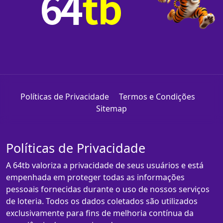
Políticas de Privacidade
Termos e Condições
Sitemap
Políticas de Privacidade
A 64tb valoriza a privacidade de seus usuários e está
empenhada em proteger todas as informações
pessoais fornecidas durante o uso de nossos serviços
de loteria. Todos os dados coletados são utilizados
exclusivamente para fins de melhoria contínua da