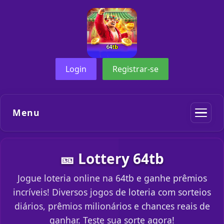
Login
Registrar-se
Menu
🎫 Lottery 64tb
Jogue loteria online na 64tb e ganhe prêmios
incríveis! Diversos jogos de loteria com sorteios
diários, prêmios milionários e chances reais de
ganhar. Teste sua sorte agora!