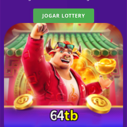
JOGAR LOTTERY