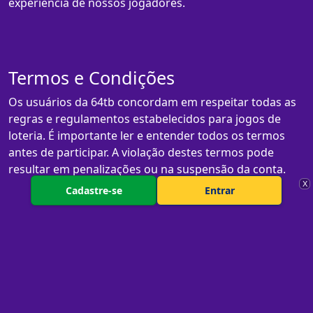
experiência de nossos jogadores.
Termos e Condições
Os usuários da 64tb concordam em respeitar todas as
regras e regulamentos estabelecidos para jogos de
loteria. É importante ler e entender todos os termos
antes de participar. A violação destes termos pode
resultar em penalizações ou na suspensão da conta.
X
Cadastre-se
Entrar