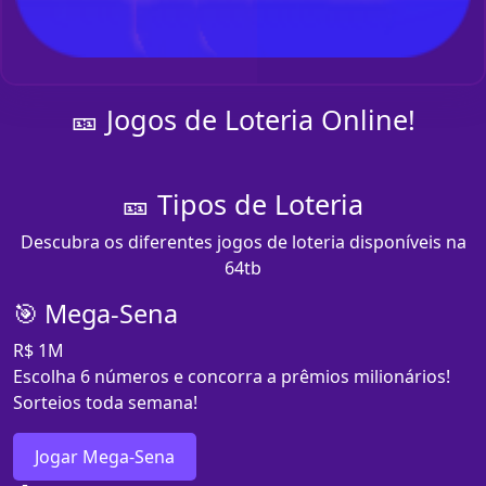
🎫 Jogos de Loteria Online!
🎫 Tipos de Loteria
Descubra os diferentes jogos de loteria disponíveis na
64tb
🎯 Mega-Sena
R$ 1M
Escolha 6 números e concorra a prêmios milionários!
Sorteios toda semana!
Jogar Mega-Sena