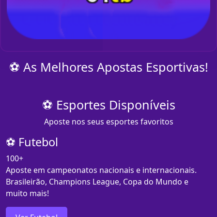
⚽ As Melhores Apostas Esportivas!
⚽ Esportes Disponíveis
Aposte nos seus esportes favoritos
⚽ Futebol
100+
Aposte em campeonatos nacionais e internacionais.
Brasileirão, Champions League, Copa do Mundo e
muito mais!