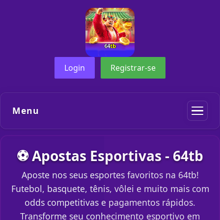
Login
Registrar-se
Menu
⚽ Apostas Esportivas - 64tb
Aposte nos seus esportes favoritos na 64tb!
Futebol, basquete, tênis, vôlei e muito mais com
odds competitivas e pagamentos rápidos.
Transforme seu conhecimento esportivo em