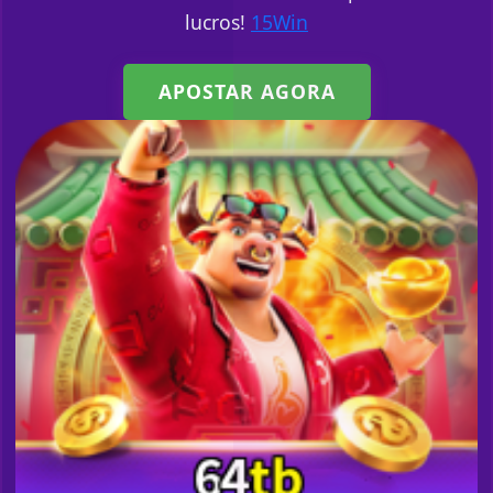
lucros!
15Win
APOSTAR AGORA